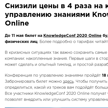
Снизили цены в 4 раза на
управлению знаниями Kno
Online
До 11 мая билет на
KnowledgeConf 2020 Online
бу
физических лиц
. Более подробно о тарифах читай
В кризисных ситуациях так важно сохранить самы
компании: накопленные знания. Первые шаги в сто
может сделать и опытный тимлид, и простой разраб
Конференция по управлению знаниями пройдёт
18 
Забронировать билет можно
здесь
. Чтобы получит
определиться, какой из треков вам подойдёт боль
Все участники KnowledgeConf 2020 Online получат 
позволят внедрить или улучшить систему управлен