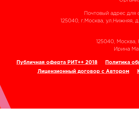
Органи
Почтовый адрес для 
125040, г.Москва, ул.Нижняя, д
125040, Москва, Н
‭Ирина Мат
Публичная оферта РИТ++ 2018
Политика об
Лицензионный договор с Автором