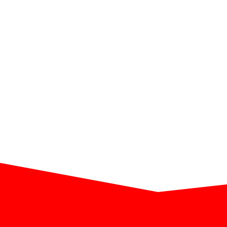
‭Ирина Мат
Публичная оферта РИТ++ 2018
Политика об
Лицензионный договор с Автором