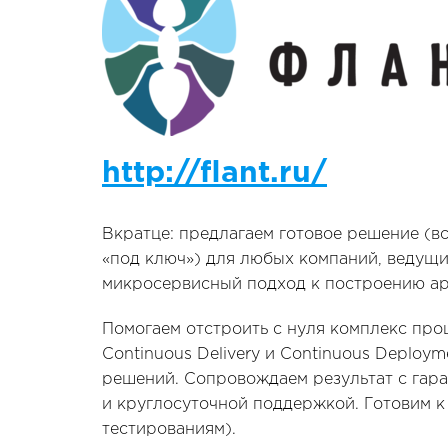
http://flant.ru/
Вкратце: предлагаем готовое решение (в
«под ключ») для любых компаний, ведущи
микросервисный подход к построению ар
Помогаем отстроить с нуля комплекс проце
Continuous Delivery и Continuous Deploy
решений. Сопровождаем результат с гар
и круглосуточной поддержкой. Готовим к
тестированиям).