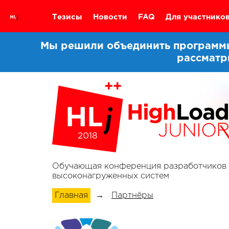
Тезисы
Новости
FAQ
Для участнико
Мы решили объединить программы 
рассматр
2018
Обучающая конференция разработчиков
высоконагруженных систем
Главная
→
Партнёры