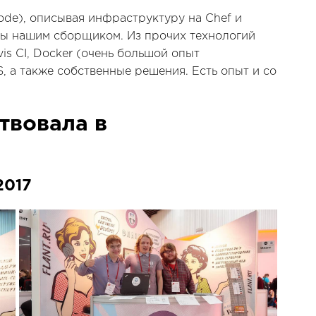
Code), описывая инфраструктуру на Chef и
зы нашим сборщиком. Из прочих технологий
avis CI, Docker (очень большой опыт
S, а также собственные решения. Есть опыт и со
твовала в
2017