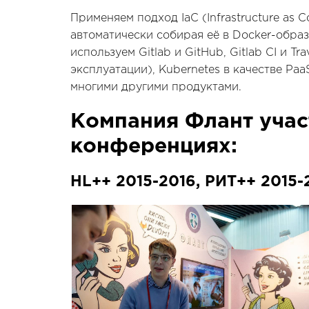
Применяем подход IaC (Infrastructure as 
автоматически собирая её в Docker-обра
используем Gitlab и GitHub, Gitlab CI и Tr
эксплуатации), Kubernetes в качестве Paa
многими другими продуктами.
Компания Флант учас
конференциях:
HL++ 2015-2016, РИТ++ 2015-