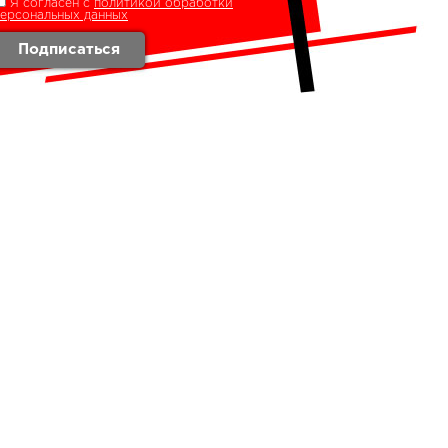
Я согласен с
политикой обработки
персональных данных