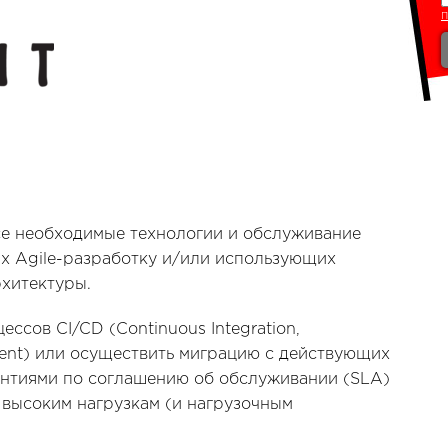
се необходимые технологии и обслуживание
х Agile-разработку и/или использующих
хитектуры.
ссов CI/CD (Continuous Integration,
ment) или осуществить миграцию с действующих
антиями по соглашению об обслуживании (SLA)
 высоким нагрузкам (и нагрузочным