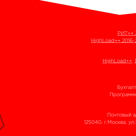
РИТ++ 
HighLoad++ 2016-
HighLoad++
,
Бухгал
Программн
Почтовый а
125040, г.Москва, ул