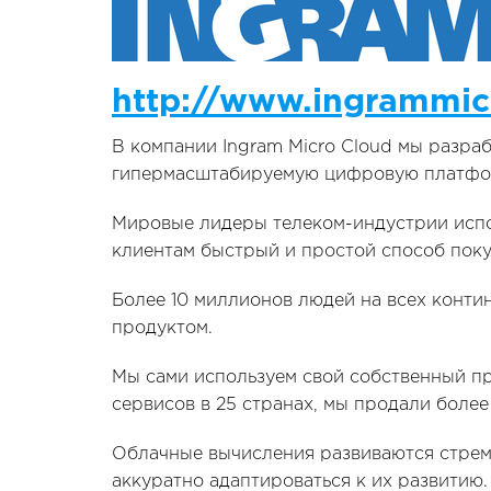
http://www.ingrammic
В компании Ingram Micro Cloud мы разра
гипермасштабируемую цифровую платфор
Мировые лидеры телеком-индустрии испо
клиентам быстрый и простой способ поку
Более 10 миллионов людей на всех конти
продуктом.
Мы сами используем свой собственный п
сервисов в 25 странах, мы продали более
Облачные вычисления развиваются стреми
аккуратно адаптироваться к их развитию.