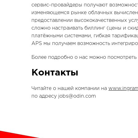
сервис-провайдеры получают возможност
изменяющемся рынке облачных вычислени
предоставлении высококачественных услу
сложно настраивать биллинг (цены и ски
платёжными системами, гибкая тарификаци
APS мы получаем возможность интегриро
Более подробно о нас можно посмотреть
Контакты
Читайте о нашей компании на
www.ingram
по адресу jobs@odin.com