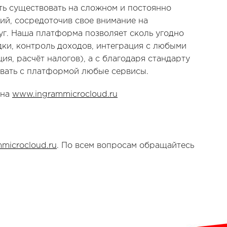
ь существовать на сложном и постоянно
й, сосредоточив свое внимание на
г. Наша платформа позволяет сколь угодно
дки, контроль доходов, интеграция с любыми
я, расчёт налогов), а с благодаря стандарту
вать с платформой любые сервисы.
 на
www.ingrammicrocloud.ru
microcloud.ru
. По всем вопросам обращайтесь