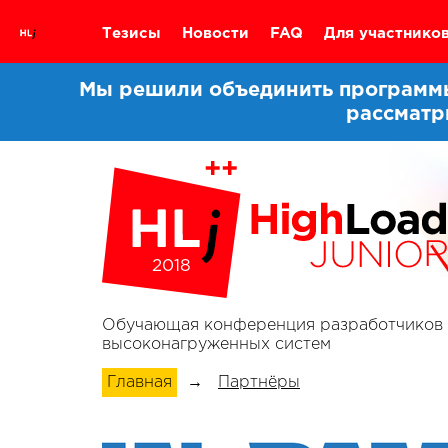
Тезисы
Новости
FAQ
Для участнико
Мы решили объединить программы 
рассматр
2018
Обучающая конференция разработчиков
высоконагруженных систем
Главная
→
Партнёры