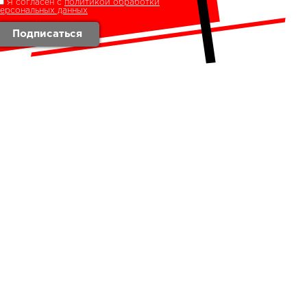
Я согласен с
политикой обработки
персональных данных