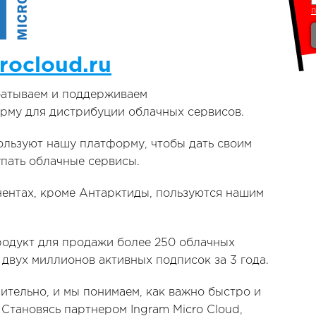
rocloud.ru
батываем и поддерживаем
му для дистрибуции облачных сервисов.
льзуют нашу платформу, чтобы дать своим
пать облачные сервисы.
нентах, кроме Антарктиды, пользуются нашим
родукт для продажи более 250 облачных
 двух миллионов активных подписок за 3 года.
тельно, и мы понимаем, как важно быстро и
 Становясь партнером Ingram Micro Cloud,