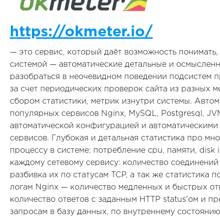
https://okmeter.io/
— это сервис, который даёт возможность понимать,
системой — автоматические детальные и осмыслен
разобраться в неочевидном поведении подсистем п
за счет периодических проверок сайта из разных ме
сбором статистики, метрик изнутри системы. Авто
популярных сервисов Nginx, MySQL, Postgresql, JV
автоматической конфигурацией и автоматическими
сервисов. Глубокая и детальная статистика про мн
процессу в системе: потребление cpu, памяти, disk
каждому сетевому сервису: количество соединений 
разбивка их по статусам TCP, а так же статистика 
логам Nginx — количество медленных и быстрых отв
количество ответов с заданным HTTP status'ом и пр
запросам в базу данных, по внутреннему состоянию