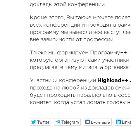
доклады этой конференции.
Кроме этого, Вы также можете посет
всех конференций и проходят в рам
программу мы вынесли все выступле
вне зависимости от профессии.
Также мы формируем
Программу++
—
которую организуют сами участники 
предлагаете тему митапа, а организа
Участники конференции
Highload++ 
прохода на любой из докладов сме
будет проходить параллельно в сос
комитет, когда устал ломать голову н
Twitter
Telegram
Вконтакте
Link