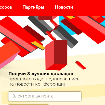
соров
Партнёры
Новости
Получи 8 лучших докладов
прошлого года, подписавшись
на новости конференции