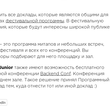
ить все доклады, которые являются общими для
ках
фестивальной программы
. В фестивальную
ния, которые будут интересны широкой публике
 это программа митапов и небольших встреч,
фестиваля и всех его конференций. Вы
торы подбирают для него площадку и зал.
Junior
также имеют возможность бесплатного
жной конференции
Backend Conf
. Конференция
еднем зале. Такое решение принял Программный
ад тем, куда отнести тот или иной доклад :)
edIn